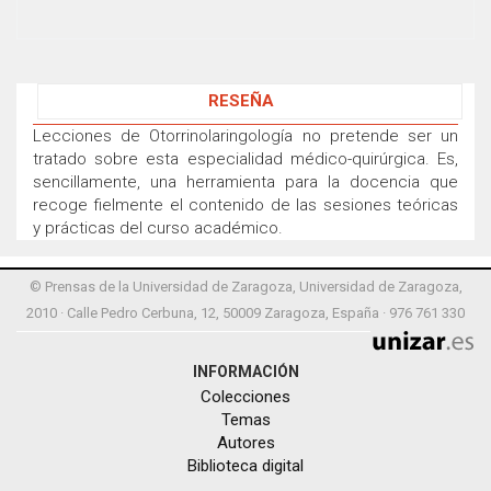
RESEÑA
Lecciones de Otorrinolaringología no pretende ser un
tratado sobre esta especialidad médico-quirúrgica. Es,
sencillamente, una herramienta para la docencia que
recoge fielmente el contenido de las sesiones teóricas
y prácticas del curso académico.
© Prensas de la Universidad de Zaragoza, Universidad de Zaragoza,
2010 · Calle Pedro Cerbuna, 12, 50009 Zaragoza, España · 976 761 330
INFORMACIÓN
Colecciones
Temas
Autores
Biblioteca digital