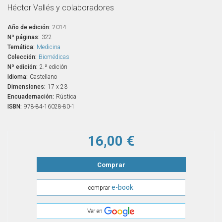
Héctor Vallés y colaboradores
Año de edición:
2014
Nº páginas:
322
Temática:
Medicina
Colección:
Biomédicas
Nº edición:
2.ª edición
Idioma:
Castellano
Dimensiones:
17 x 23
Encuadernación:
Rústica
ISBN:
978-84-16028-80-1
16,00 €
Comprar
e-book
comprar
Ver en