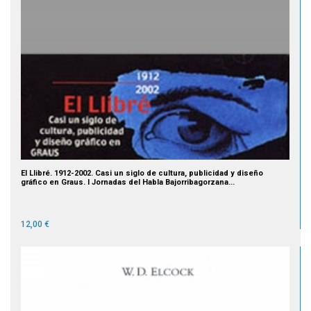
El Llibré. 1912-2002. Casi un siglo de cultura, publicidad y diseño
gráfico en Graus. I Jornadas del Habla Bajorribagorzana...
12,00 €