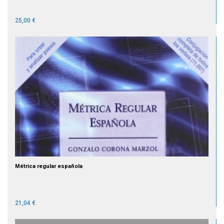
25,00 €
Métrica regular española
21,04 €