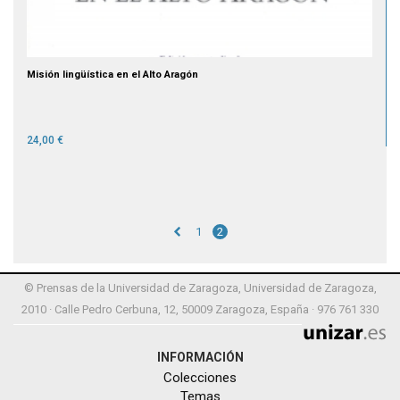
Misión lingüística en el Alto Aragón
24,00 €
1
2
© Prensas de la Universidad de Zaragoza, Universidad de Zaragoza,
2010 · Calle Pedro Cerbuna, 12, 50009 Zaragoza, España · 976 761 330
INFORMACIÓN
Colecciones
Temas