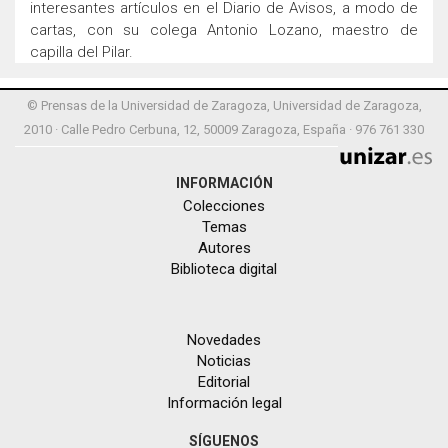
interesantes artículos en el Diario de Avisos, a modo de
cartas, con su colega Antonio Lozano, maestro de
capilla del Pilar.
© Prensas de la Universidad de Zaragoza, Universidad de Zaragoza,
2010 · Calle Pedro Cerbuna, 12, 50009 Zaragoza, España · 976 761 330
INFORMACIÓN
Colecciones
Temas
Autores
Biblioteca digital
Novedades
Noticias
Editorial
Información legal
SÍGUENOS