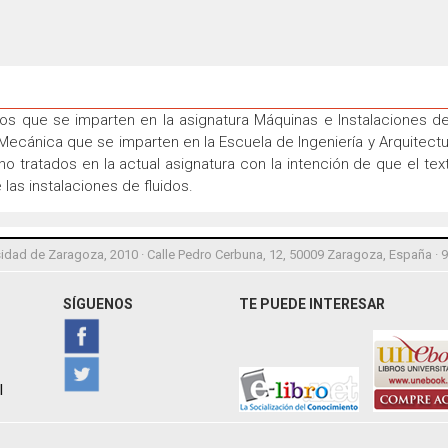
cos que se imparten en la asignatura Máquinas e Instalaciones de
 Mecánica que se imparten en la Escuela de Ingeniería y Arquitect
o tratados en la actual asignatura con la intención de que el te
las instalaciones de fluidos.
idad de Zaragoza, 2010 · Calle Pedro Cerbuna, 12, 50009 Zaragoza, España · 
SÍGUENOS
TE PUEDE INTERESAR
l