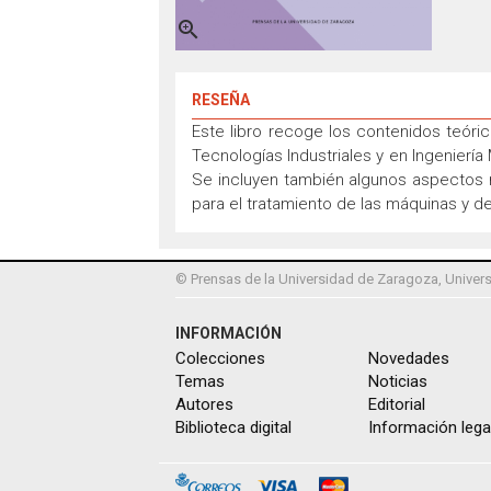

RESEÑA
Este libro recoge los contenidos teóri
Tecnologías Industriales y en Ingeniería
Se incluyen también algunos aspectos n
para el tratamiento de las máquinas y de 
© Prensas de la Universidad de Zaragoza, Univers
INFORMACIÓN
Colecciones
Novedades
Temas
Noticias
Autores
Editorial
Biblioteca digital
Información lega