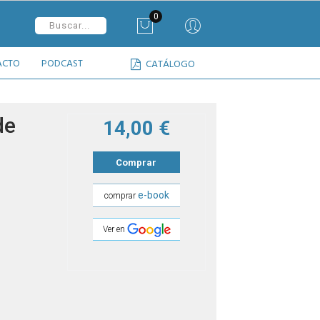
0
ACTO
PODCAST
CATÁLOGO
de
14,00 €
Comprar
e-book
comprar
Ver en