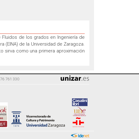
 Fluidos de los grados en Ingeniería de
ura (EINA) de la Universidad de Zaragoza.
xto sirva como una primera aproximación
976 761 330