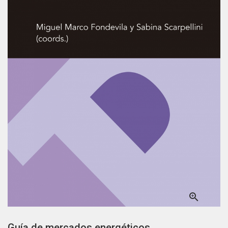

Guía de mercados energéticos