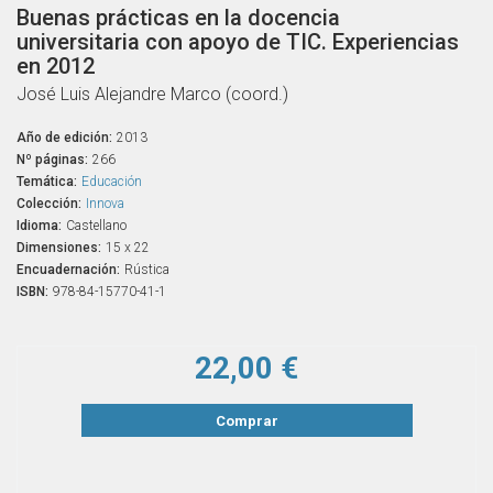
Buenas prácticas en la docencia
universitaria con apoyo de TIC. Experiencias
en 2012
José Luis Alejandre Marco (coord.)
Año de edición:
2013
Nº páginas:
266
Temática:
Educación
Colección:
Innova
Idioma:
Castellano
Dimensiones:
15 x 22
Encuadernación:
Rústica
ISBN:
978-84-15770-41-1
22,00 €
Comprar