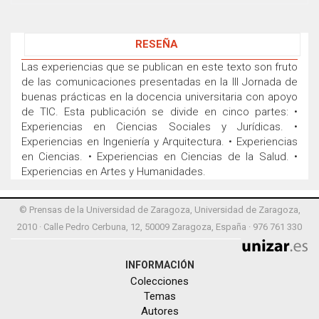
RESEÑA
Las experiencias que se publican en este texto son fruto
de las comunicaciones presentadas en la III Jornada de
buenas prácticas en la docencia universitaria con apoyo
de TIC. Esta publicación se divide en cinco partes: •
Experiencias en Ciencias Sociales y Jurídicas. •
Experiencias en Ingeniería y Arquitectura. • Experiencias
en Ciencias. • Experiencias en Ciencias de la Salud. •
Experiencias en Artes y Humanidades.
© Prensas de la Universidad de Zaragoza, Universidad de Zaragoza,
2010 · Calle Pedro Cerbuna, 12, 50009 Zaragoza, España · 976 761 330
INFORMACIÓN
Colecciones
Temas
Autores