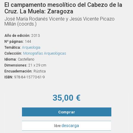
El campamento mesolítico del Cabezo de la
Cruz. La Muela: Zaragoza
José María Rodanés Vicente y Jesús Vicente Picazo
Millán (coords.)
Año de edición:
2013
Nº páginas:
144
Temática:
Arqueologia
Colección:
Monografías Arqueológicas
Idioma:
Castellano
Dimensiones:
21 x 29 cm
Encuadernación:
Rústica
ISBN:
978-84-15770-61-9
35,00 €
Comprar
descarga
libre