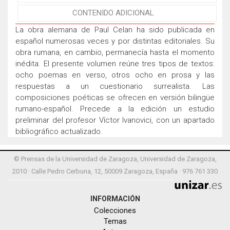
CONTENIDO ADICIONAL
La obra alemana de Paul Celan ha sido publicada en
español numerosas veces y por distintas editoriales. Su
obra rumana, en cambio, permanecía hasta el momento
inédita. El presente volumen reúne tres tipos de textos:
ocho poemas en verso, otros ocho en prosa y las
respuestas a un cuestionario surrealista. Las
composiciones poéticas se ofrecen en versión bilingüe
rumano-español. Precede a la edición un estudio
preliminar del profesor Víctor Ivanovici, con un apartado
bibliográfico actualizado.
© Prensas de la Universidad de Zaragoza, Universidad de Zaragoza,
2010 · Calle Pedro Cerbuna, 12, 50009 Zaragoza, España · 976 761 330
INFORMACIÓN
Colecciones
Temas