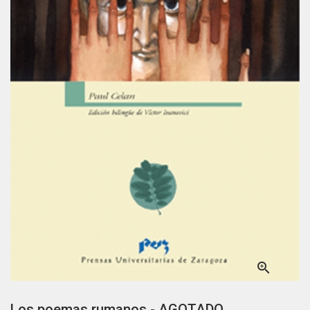

Los poemas rumanos - AGOTADO