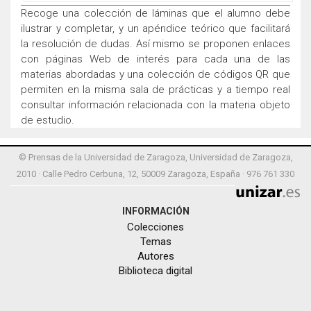
Recoge una colección de láminas que el alumno debe
ilustrar y completar, y un apéndice teórico que facilitará
la resolución de dudas. Así mismo se proponen enlaces
con páginas Web de interés para cada una de las
materias abordadas y una colección de códigos QR que
permiten en la misma sala de prácticas y a tiempo real
consultar información relacionada con la materia objeto
de estudio.
© Prensas de la Universidad de Zaragoza, Universidad de Zaragoza,
2010 · Calle Pedro Cerbuna, 12, 50009 Zaragoza, España · 976 761 330
INFORMACIÓN
Colecciones
Temas
Autores
Biblioteca digital