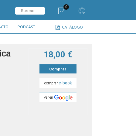
0
ACTO
PODCAST
CATÁLOGO
ica
18,00 €
Comprar
e-book
comprar
Ver en