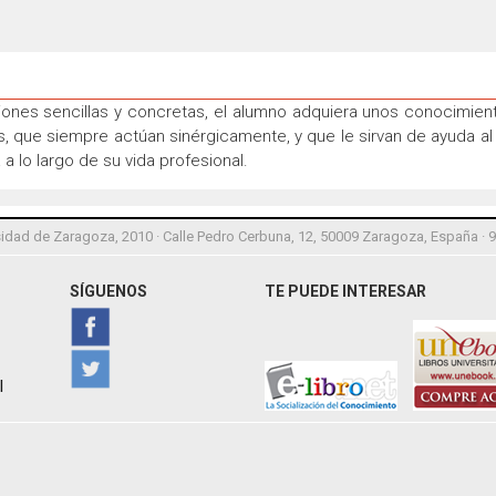
ones sencillas y concretas, el alumno adquiera unos conocimient
 que siempre actúan sinérgicamente, y que le sirvan de ayuda al
a lo largo de su vida profesional.
idad de Zaragoza, 2010 · Calle Pedro Cerbuna, 12, 50009 Zaragoza, España · 
SÍGUENOS
TE PUEDE INTERESAR
l