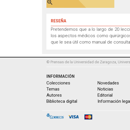

RESEÑA
Pretendemos que a lo largo de 20 lecci
los aspectos médicos como quirúrgicos,
que le sea útil como manual de consulta 
© Prensas de la Universidad de Zaragoza, Univers
INFORMACIÓN
Colecciones
Novedades
Temas
Noticias
Autores
Editorial
Biblioteca digital
Información lega