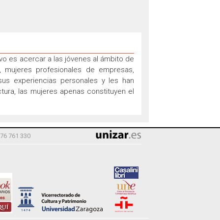
ivo es acercar a las jóvenes al ámbito de
s, mujeres profesionales de empresas,
 sus experiencias personales y les han
tura, las mujeres apenas constituyen el
976 761 330