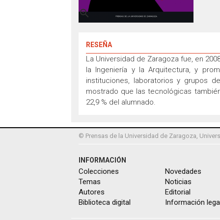

RESEÑA
La Universidad de Zaragoza fue, en 2008,
la Ingeniería y la Arquitectura, y p
instituciones, laboratorios y grupos 
mostrado que las tecnológicas también 
22,9 % del alumnado.
© Prensas de la Universidad de Zaragoza, Univers
INFORMACIÓN
Colecciones
Novedades
Temas
Noticias
Autores
Editorial
Biblioteca digital
Información lega