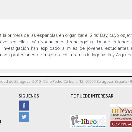
 la primera de las españolas en organizar el Girls’ Day, cuyo objet
romover en ellas más vocaciones tecnológicas. Desde entonce
de investigación han explicado a miles de jóvenes estudiantes
son profesiones de mujeres. En la rama de Ingeniería y Arquitec
idad de Zaragoza, 2010 · Calle Pedro Cerbuna, 12, 50009 Zaragoza, España · 
SÍGUENOS
TE PUEDE INTERESAR
l