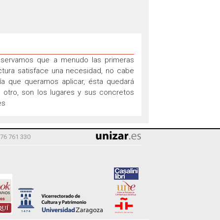
 observamos que a menudo las primeras
ctura satisface una necesidad, no cabe
ría que queramos aplicar, ésta quedará
a otro, son los lugares y sus concretos
es
976 761 330