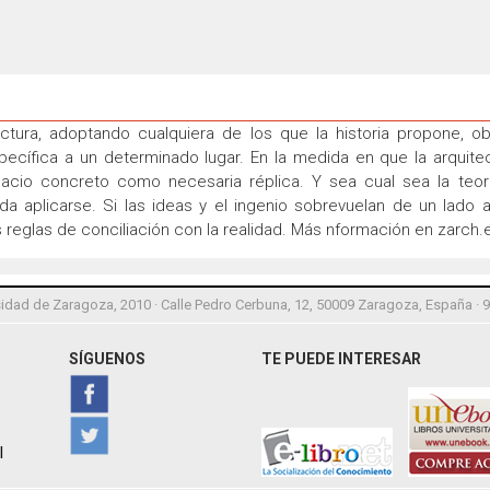
tectura, adoptando cualquiera de los que la historia propone,
cífica a un determinado lugar. En la medida en que la arquite
pacio concreto como necesaria réplica. Y sea cual sea la teo
a aplicarse. Si las ideas y el ingenio sobrevuelan de un lado 
s reglas de conciliación con la realidad. Más nformación en zarch.
idad de Zaragoza, 2010 · Calle Pedro Cerbuna, 12, 50009 Zaragoza, España · 
SÍGUENOS
TE PUEDE INTERESAR
l