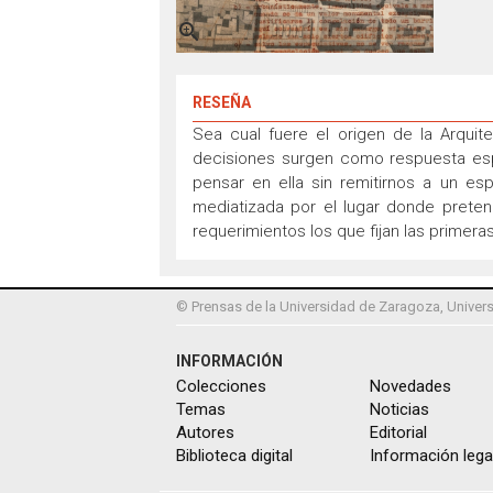

RESEÑA
Sea cual fuere el origen de la Arqui
decisiones surgen como respuesta espe
pensar en ella sin remitirnos a un es
mediatizada por el lugar donde pretend
requerimientos los que fijan las primera
© Prensas de la Universidad de Zaragoza, Univers
INFORMACIÓN
Colecciones
Novedades
Temas
Noticias
Autores
Editorial
Biblioteca digital
Información lega