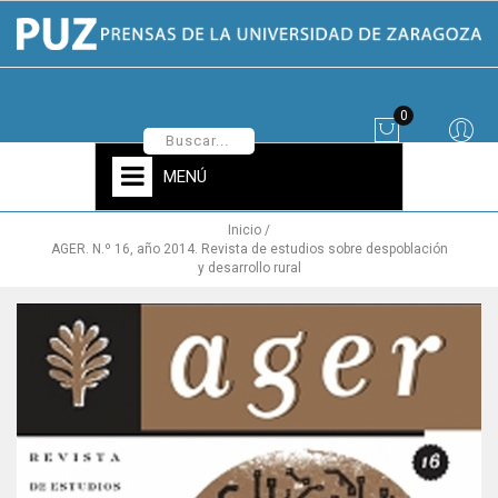
0
MENÚ
Inicio
AGER. N.º 16, año 2014. Revista de estudios sobre despoblación
y desarrollo rural