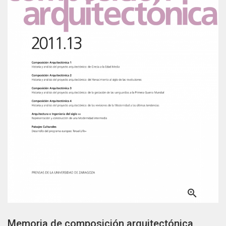

Memoria de composición arquitectónica