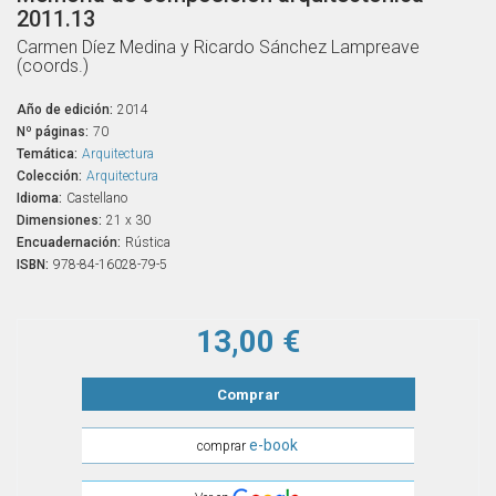
2011.13
Carmen Díez Medina y Ricardo Sánchez Lampreave
(coords.)
Año de edición:
2014
Nº páginas:
70
Temática:
Arquitectura
Colección:
Arquitectura
Idioma:
Castellano
Dimensiones:
21 x 30
Encuadernación:
Rústica
ISBN:
978-84-16028-79-5
13,00 €
Comprar
e-book
comprar