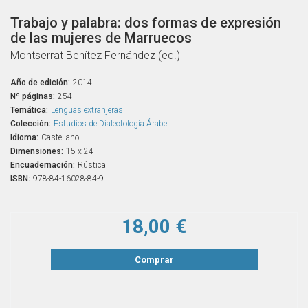
Trabajo y palabra: dos formas de expresión
de las mujeres de Marruecos
Montserrat Benítez Fernández (ed.)
Año de edición:
2014
Nº páginas:
254
Temática:
Lenguas extranjeras
Colección:
Estudios de Dialectología Árabe
Idioma:
Castellano
Dimensiones:
15 x 24
Encuadernación:
Rústica
ISBN:
978-84-16028-84-9
18,00 €
Comprar