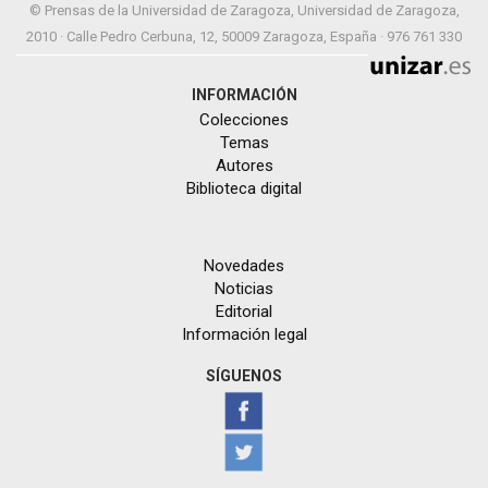
© Prensas de la Universidad de Zaragoza, Universidad de Zaragoza,
2010 · Calle Pedro Cerbuna, 12, 50009 Zaragoza, España · 976 761 330
INFORMACIÓN
Colecciones
Temas
Autores
Biblioteca digital
Novedades
Noticias
Editorial
Información legal
SÍGUENOS