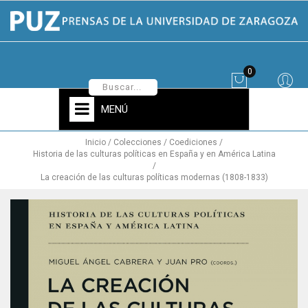
0
MENÚ
Inicio
Colecciones
Coediciones
Historia de las culturas políticas en España y en América Latina
La creación de las culturas políticas modernas (1808-1833)