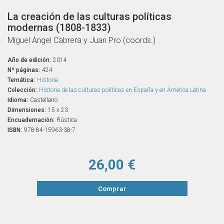
La creación de las culturas políticas
modernas (1808-1833)
Miguel Ángel Cabrera y Juan Pro (coords.)
Año de edición:
2014
Nº páginas:
424
Temática:
Historia
Colección:
Historia de las culturas políticas en España y en América Latina
Idioma:
Castellano
Dimensiones:
15 x 23
Encuadernación:
Rústica
ISBN:
978-84-15963-38-7
26,00 €
Comprar