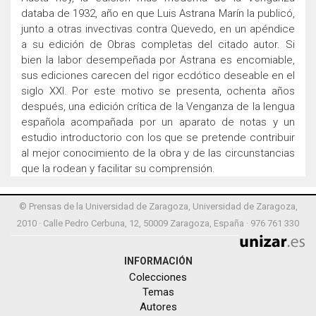
databa de 1932, año en que Luis Astrana Marín la publicó,
junto a otras invectivas contra Quevedo, en un apéndice
a su edición de Obras completas del citado autor. Si
bien la labor desempeñada por Astrana es encomiable,
sus ediciones carecen del rigor ecdótico deseable en el
siglo XXI. Por este motivo se presenta, ochenta años
después, una edición crítica de la Venganza de la lengua
española acompañada por un aparato de notas y un
estudio introductorio con los que se pretende contribuir
al mejor conocimiento de la obra y de las circunstancias
que la rodean y facilitar su comprensión.
© Prensas de la Universidad de Zaragoza, Universidad de Zaragoza,
2010 · Calle Pedro Cerbuna, 12, 50009 Zaragoza, España · 976 761 330
INFORMACIÓN
Colecciones
Temas
Autores