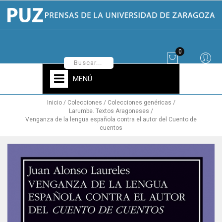
0
MENÚ
Inicio
Colecciones
Colecciones genéricas
Larumbe. Textos Aragoneses
Venganza de la lengua española contra el autor del Cuento de
cuentos