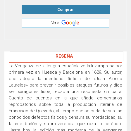
Comprar
Ver en
RESEÑA
La Venganza de la lengua española ve la luz impresa por
primera vez en Huesca y Barcelona en 1629. Su autor,
que adopta la identidad ﬁcticia de «Juan Alonso
Laureles» para prevenir posibles ataques futuros y dice
ser «aragonés liso», redacta una respuesta crítica al
Cuento de cuentos en la que añade comentarios
reprobatorios sobre toda la producción literaria de
Francisco de Quevedo, al tiempo que se burla de sus tan
conocidos defectos físicos y censura su mordacidad, su
talante burlón y su irreverencia que roza lo herético.
Hasta hoy, la edición más moderna de la Venganza