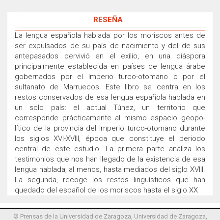
RESEÑA
La lengua española hablada por los moriscos antes de
ser expulsados de su país de nacimiento y del de sus
antepasados pervivió en el exilio, en una diáspora
principalmente establecida en países de lengua árabe
gobernados por el Imperio turco-otomano o por el
sultanato de Marruecos. Este libro se centra en los
restos conservados de esa lengua española hablada en
un solo país: el actual Túnez, un territorio que
corresponde prácticamente al mismo espacio geopo-
lítico de la provincia del Imperio turco-otomano durante
los siglos XVI-XVIII, época que constituye el periodo
central de este estudio. La primera parte analiza los
testimonios que nos han llegado de la existencia de esa
lengua hablada, al menos, hasta mediados del siglo XVIII.
La segunda, recoge los restos lingüísticos que han
quedado del español de los moriscos hasta el siglo XX
© Prensas de la Universidad de Zaragoza, Universidad de Zaragoza,