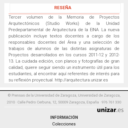
RESEÑA
Tercer volumen de la Memoria de Proyectos
Arquitectónicos (Studio Works) de la Unidad
Predepartamental de Arquitectura de la EINA. La nueva
publicación incluye textos docentes a cargo de los
responsables docentes del Área y una selección de
trabajos de alumnos de las distintas asignaturas de
Proyectos desarrollados en los cursos 2011-12 y 2012-
13. La cuidada edición, con planos y fotografías de gran
calidad, quiere seguir siendo un instrumento útil para los
estudiantes, al encontrar aquí referentes de interés para
su reflexión proyectual. http://arquitectura.unizar.es
© Prensas de la Universidad de Zaragoza, Universidad de Zaragoza,
2010 · Calle Pedro Cerbuna, 12, 50009 Zaragoza, España · 976 761 330
INFORMACIÓN
Colecciones