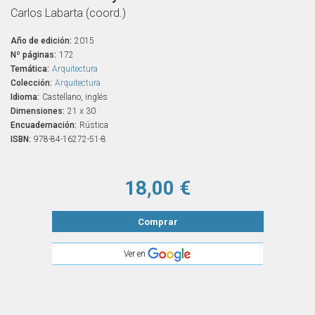
Carlos Labarta (coord.)
Año de edición:
2015
Nº páginas:
172
Temática:
Arquitectura
Colección:
Arquitectura
Idioma:
Castellano, inglés
Dimensiones:
21 x 30
Encuadernación:
Rústica
ISBN:
978-84-16272-51-8
18,00 €
Comprar
Ver en