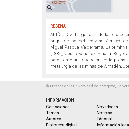

RESEÑA
ARTÍCULOS. La génesis de las especies s
origen de los metales y las técnicas de
Miguel Pascual Valderrama. La primitiva
(1884), Jesús Sánchez Miñana, Begoña V
patentes y su recepción en la prensa 
metalurgia de las minas de Almadén, Jos
© Prensas de la Universidad de Zaragoza, Univers
INFORMACIÓN
Colecciones
Novedades
Temas
Noticias
Autores
Editorial
Biblioteca digital
Información lega