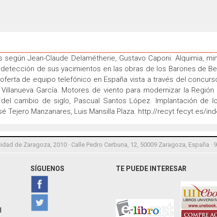
egún Jean-Claude Delamétherie, Gustavo Caponi. Alquimia, minería
 detección de sus yacimientos en las obras de los Barones de Bea
 oferta de equipo telefónico en España vista a través del concurs
illanueva García. Motores de viento para modernizar la Región d
del cambio de siglo, Pascual Santos López. Implantación de l
é Tejero Manzanares, Luis Mansilla Plaza. http://recyt.fecyt.es/i
idad de Zaragoza, 2010 · Calle Pedro Cerbuna, 12, 50009 Zaragoza, España · 
SÍGUENOS
TE PUEDE INTERESAR
l