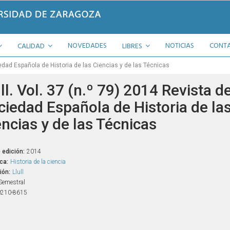
NOVEDADES
NOTICIAS
CONT
CALIDAD
LIBRES
ciedad Española de Historia de las Ciencias y de las Técnicas
ll. Vol. 37 (n.º 79) 2014 Revista de
ciedad Española de Historia de la
encias y de las Técnicas
 edición:
2014
ca:
Historia de la ciencia
ión:
Llull
Semestral
0210-8615