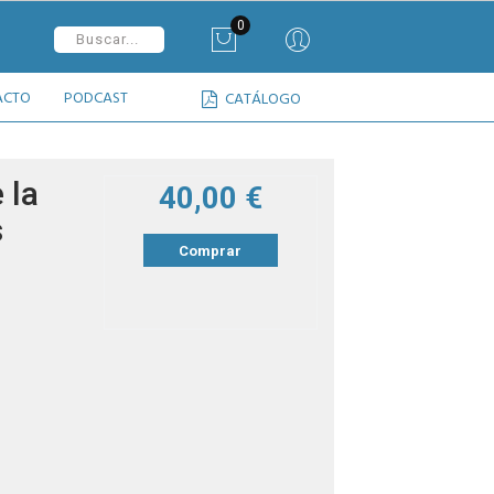
0
ACTO
PODCAST
CATÁLOGO
 la
40,00 €
s
Comprar