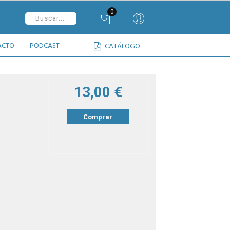
0
ACTO
PODCAST
CATÁLOGO
13,00 €
Comprar