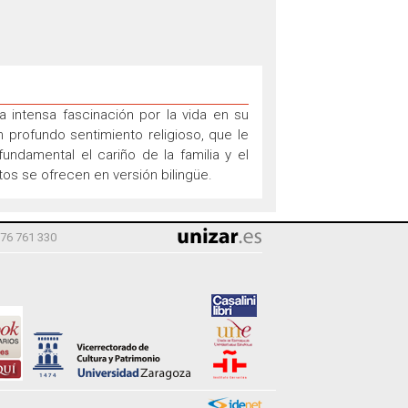
a intensa fascinación por la vida en su
 profundo sentimiento religioso, que le
undamental el cariño de la familia y el
s se ofrecen en versión bilingüe.
976 761 330