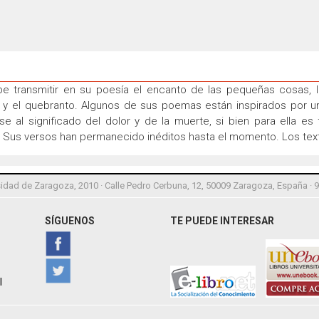
be transmitir en su poesía el encanto de las pequeñas cosas, l
ad y el quebranto. Algunos de sus poemas están inspirados por un
 al significado del dolor y de la muerte, si bien para ella es f
Sus versos han permanecido inéditos hasta el momento. Los texto
idad de Zaragoza, 2010 · Calle Pedro Cerbuna, 12, 50009 Zaragoza, España · 
SÍGUENOS
TE PUEDE INTERESAR
l