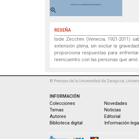

RESEÑA
Iside Zecchini (Venecia, 1921-2011) sa
extensión plena, sin excluir la graved
proporciona respuestas para enfrentarse
reencuentro con las personas que amó. 
© Prensas de la Universidad de Zaragoza, Univers
INFORMACIÓN
Colecciones
Novedades
Temas
Noticias
Autores
Editorial
Biblioteca digital
Información lega