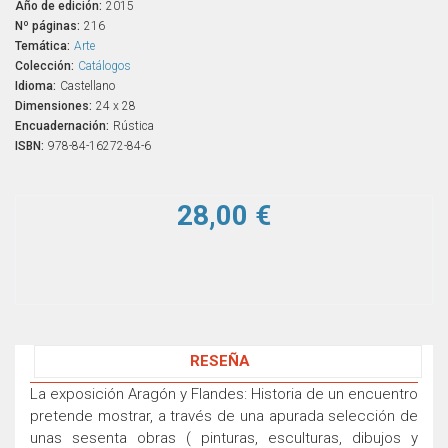
Año de edición:
2015
Nº páginas:
216
Temática:
Arte
Colección:
Catálogos
Idioma:
Castellano
Dimensiones:
24 x 28
Encuadernación:
Rústica
ISBN:
978-84-16272-84-6
28,00 €
RESEÑA
La exposición Aragón y Flandes: Historia de un encuentro
pretende mostrar, a través de una apurada selección de
unas sesenta obras ( pinturas, esculturas, dibujos y