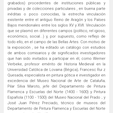
grabados) procedentes de instituciones públicas y
privadas y de colecciones particulares , en buena parte
inéditas o poco conocidas, la estrecha vinculación
existente entre el antiguo Reino de Aragón y los Países
Bajos meridionales entre los siglos XV y XVII. Vinculación
que se plasmó en diferentes campos (político, rel igioso,
económico, social...) y, por supuesto, como reflejo de
todo ello, en el campo de las Bellas Artes. Con motivo de
la exposición , se ha editado un catálogo con estudios
de ambos comisarios y de significados investigadores
que han sido invitados a participar en él, como Werner
Verbeke, profesor emérito de Historia Medieval en la
Universidad Católica de Lovaina (Bégica); Francesc Rui z
Quesada, especialista en pintura gótica e investigador en
excedencia del Museo Nacional de Arte de Cataluña;
Pilar Silva Maroto, jefe del Departamento de Pintura
Flamenca y Escuelas del Norte (1400 - 1600) y Pintura
Española (1100 - 1500) del Museo Nacional del Prado ; y
José Juan Pérez Preciado, técnico de museos del
Departamento de Pintura Flamenca y Escuelas del Norte