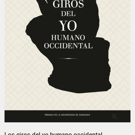

Los giros del yo humano occidental