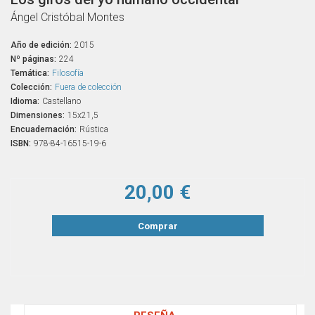
Ángel Cristóbal Montes
Año de edición:
2015
Nº páginas:
224
Temática:
Filosofía
Colección:
Fuera de colección
Idioma:
Castellano
Dimensiones:
15x21,5
Encuadernación:
Rústica
ISBN:
978-84-16515-19-6
20,00 €
Comprar