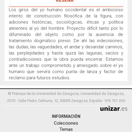
RESEÑA
Los giros del yo humano occidental es el ambicioso
intento de construcción filosófica de la figura, con
adiciones históricas, sociológicas, éticas y política
atinentes al yo del hombre. Proyecto difícil tanto por lo
difuminado del objeto como por la ausencia de
tratamiento dogmático previo. De ahí las indecisiones,
las dudas, las vaguedades, el andar y desandar caminos,
las perplejidades y hasta quizá las lagunas, vacíos y
contradicciones que la obra pueda encerrar. Estamos
ante un trabajo comprometido y arriesgado sobre el yo
humano que servirá como punta de lanza y factor de
reclamo para futuros estudios.
© Prensas de la Universidad de Zaragoza, Universidad de Zaragoza,
2010 · Calle Pedro Cerbuna, 12, 50009 Zaragoza, España · 976 761 330
INFORMACIÓN
Colecciones
Temas