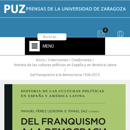
0
MENÚ
Inicio
Colecciones
Coediciones
Historia de las culturas políticas en España y en América Latina
Del franquismo a la democracia 1936-2013