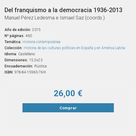
Del franquismo a la democracia 1936-2013
Manuel Pérez Ledesma e Ismael Saz (coords.)
Año de edición:
2015
Nº páginas:
460
Temática:
Historia contemporánea
Colección:
Historia de las culturas políticas en España y en América Latina
Idioma:
Castellano
Dimensiones:
15,5x23
Encuadernación:
Rústica
ISBN:
978-84-15963-76-9
26,00 €
Comprar