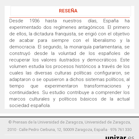
RESEÑA
Desde 1936 hasta nuestros días, España ha
experimentado dos regímenes antagónicos. El primero
de ellos, la dictadura franquista, se erigió con el objetivo
de acabar para siempre con el liberalismo y la
democracia. El segundo, la monarquía parlamentaria, se
construyó desde la voluntad de los españoles de
recuperar los valores ilustrados y democráticos. Este
volumen estudia los procesos históricos a través de los
cuales las diversas culturas políticas configuraron, se
adaptaron o se opusieron a dichos sistemas políticos, al
tiempo que experimentaron transformaciones y
continuidades. Su estudio contribuye a comprender los
marcos culturales y políticos básicos de la actual
sociedad española.
© Prensas de la Universidad de Zaragoza, Universidad de Zaragoza,
2010 · Calle Pedro Cerbuna, 12, 50009 Zaragoza, España · 976 761 330