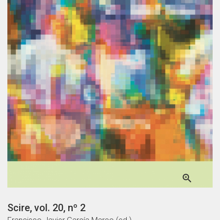

Scire, vol. 20, nº 2