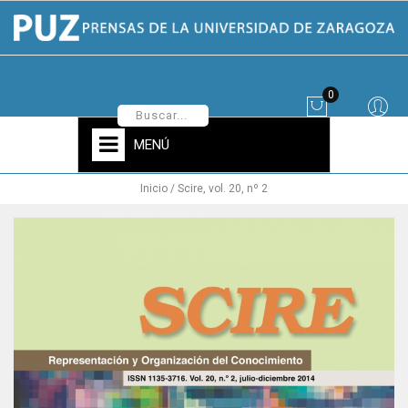
0
MENÚ
Inicio
Scire, vol. 20, nº 2