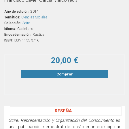
Francisco Javier García Marco (ed.)
Año de edición:
2014
Temática:
Ciencias Sociales
Colección:
Scire
Idioma:
Castellano
Encuadernación:
Rústica
ISBN:
ISSN 1135-3716
20,00 €
Comprar
RESEÑA
Scire: Representación y Organización del Conocimiento
es
una publicación semestral de carácter interdisciplinar