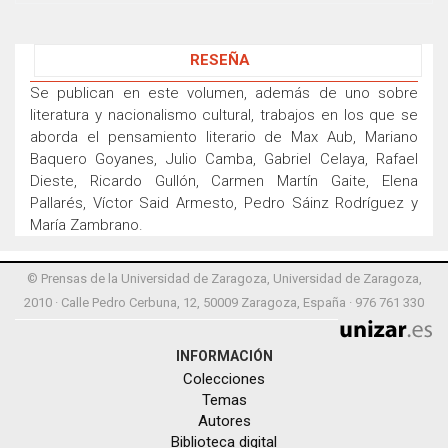
RESEÑA
Se publican en este volumen, además de uno sobre
literatura y nacionalismo cultural, trabajos en los que se
aborda el pensamiento literario de Max Aub, Mariano
Baquero Goyanes, Julio Camba, Gabriel Celaya, Rafael
Dieste, Ricardo Gullón, Carmen Martín Gaite, Elena
Pallarés, Víctor Said Armesto, Pedro Sáinz Rodríguez y
María Zambrano.
© Prensas de la Universidad de Zaragoza, Universidad de Zaragoza,
2010 · Calle Pedro Cerbuna, 12, 50009 Zaragoza, España · 976 761 330
INFORMACIÓN
Colecciones
Temas
Autores
Biblioteca digital