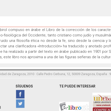
Gabirol compuso en árabe el Libro de la corrección de los caract
o-fisiológica del Occidente, tanto cristiano como judío y musulmán
uido una filosofía ética no desde la fe, sino desde la ciencia y 
ar una clarificadora «Introducción» ha traducido y anotado profu
 ha realizado a partir del texto en árabe publicado en 1901 por 
s, este libro nos aproxima a una de las figuras señeras de la cul
idad de Zaragoza, 2010 · Calle Pedro Cerbuna, 12, 50009 Zaragoza, España · 
SÍGUENOS
TE PUEDE INTERESAR
l