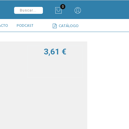
0
ACTO
PODCAST
CATÁLOGO
3,61 €