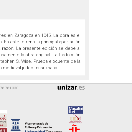
eres en Zaragoza en 1045. La obra es el
. En este terreno la principal aportación
la razón. La presente edición se debe al
samente la obra original. La traducción
Stephen S. Wise. Prueba elocuente de la
tura medieval judeo-musulmana.
976 761 330