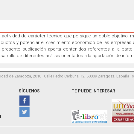
a actividad de carácter técnico que persigue un doble objetivo: m
oductos y potenciar el crecimiento económico de las empresas
a presente publicación aporta contenidos referentes a la part
arrollo de diferentes análisis orientados a la aportación de infor
idad de Zaragoza, 2010 · Calle Pedro Cerbuna, 12, 50009 Zaragoza, España · 
SÍGUENOS
TE PUEDE INTERESAR
l