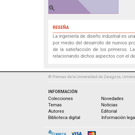

RESEÑA
La ingeniería de diseño industrial es un
por medio del desarrollo de nuevos pr
de la satisfacción de los primeros. L
relacionando dichos aspectos con el des
© Prensas de la Universidad de Zaragoza, Univers
INFORMACIÓN
Colecciones
Novedades
Temas
Noticias
Autores
Editorial
Biblioteca digital
Información lega