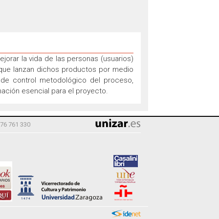
ejorar la vida de las personas (usuarios)
 que lanzan dichos productos por medio
e de control metodológico del proceso,
mación esencial para el proyecto.
976 761 330