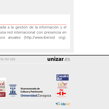
ada a la gestión de la información y el
 una red internacional con presencia en
 anuales (http://www.ibersid. org).
976 761 330