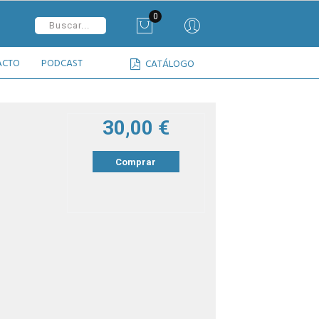
0
ACTO
PODCAST
CATÁLOGO
30,00 €
Comprar