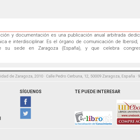
ación y documentación es una publicación anual arbitrada dedic
a e interdisciplinar. Es el órgano de comunicación de Ibersid,
e su sede en Zaragoza (España), y que celebra congresos
idad de Zaragoza, 2010 · Calle Pedro Cerbuna, 12, 50009 Zaragoza, España · 
SÍGUENOS
TE PUEDE INTERESAR
l