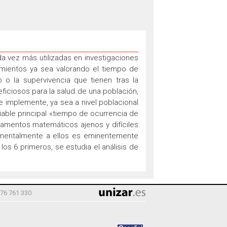
da vez más utilizadas en investigaciones
tamientos ya sea valorando el tiempo de
 o la supervivencia que tienen tras la
ficiosos para la salud de una población,
 implemente, ya sea a nivel poblacional
able principal «tiempo de ocurrencia de
amentos matemáticos ajenos y difíciles
damentalmente a ellos es eminentemente
os 6 primeros, se estudia el análisis de
976 761 330