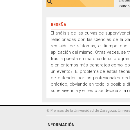
Encuad

ISBN:
9
RESEÑA
El análisis de las curvas de superviven
relacionadas con las Ciencias de la Sa
remisión de síntomas, el tiempo que t
aplicación del mismo. Otras veces, se t
tras la puesta en marcha de un program
o en entornos más concretos como, por e
un evento». El problema de estas técn
de entender por los profesionales ded
práctico, obviando en todo lo posible d
supervivencia y el resto se dedica a la 
© Prensas de la Universidad de Zaragoza, Univers
INFORMACIÓN