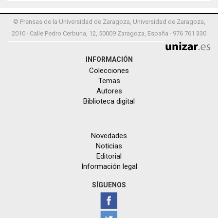
© Prensas de la Universidad de Zaragoza, Universidad de Zaragoza,
2010 · Calle Pedro Cerbuna, 12, 50009 Zaragoza, España · 976 761 330
INFORMACIÓN
Colecciones
Temas
Autores
Biblioteca digital
Novedades
Noticias
Editorial
Información legal
SÍGUENOS