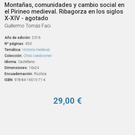
Montañas, comunidades y cambio social en
el Pirineo medieval. Ribagorza en los siglos
X-XIV - agotado
Guillermo Tomás Faci
Año de edición:
2016
Nº páginas:
450
Temática:
Historia medieval
Colección:
Otras coediciones
Idioma:
Castellano
Dimensiones:
16x24
Encuadernación:
Rústica
ISBN:
978-84-16515-71-4
29,00 €