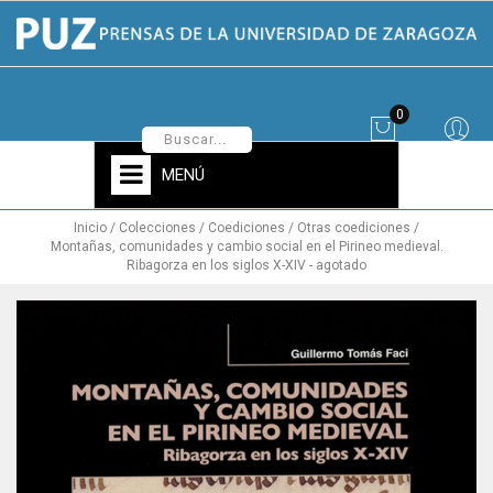
0
MENÚ
Inicio
Colecciones
Coediciones
Otras coediciones
Montañas, comunidades y cambio social en el Pirineo medieval.
Ribagorza en los siglos X-XIV - agotado