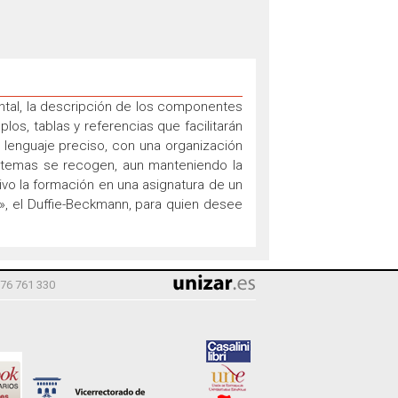
ental, la descripción de los componentes
os, tablas y referencias que facilitarán
lenguaje preciso, con una organización
nos temas se recogen, aun manteniendo la
ivo la formación en una asignatura de un
a», el Duffie-Beckmann, para quien desee
976 761 330