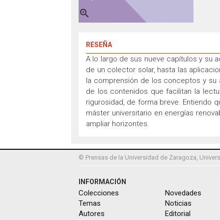

RESEÑA
A lo largo de sus nueve capítulos y su 
de un colector solar, hasta las aplicac
la comprensión de los conceptos y su 
de los contenidos que facilitan la lect
rigurosidad, de forma breve. Entiendo q
máster universitario en energías renova
ampliar horizontes.
© Prensas de la Universidad de Zaragoza, Univers
INFORMACIÓN
Colecciones
Novedades
Temas
Noticias
Autores
Editorial