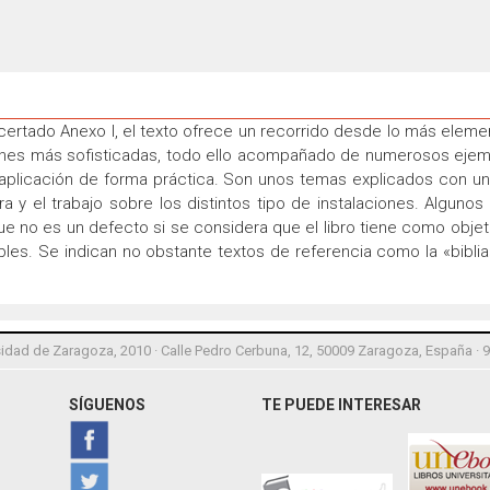
acertado Anexo I, el texto ofrece un recorrido desde lo más elem
iones más sofisticadas, todo ello acompañado de numerosos ejempl
aplicación de forma práctica. Son unos temas explicados con un 
ura y el trabajo sobre los distintos tipo de instalaciones. Algu
ue no es un defecto si se considera que el libro tiene como objet
bles. Se indican no obstante textos de referencia como la «bibli
idad de Zaragoza, 2010 · Calle Pedro Cerbuna, 12, 50009 Zaragoza, España · 
SÍGUENOS
TE PUEDE INTERESAR