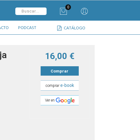
0
ACTO
PODCAST
CATÁLOGO
ja
16,00 €
Comprar
e-book
comprar
Ver en