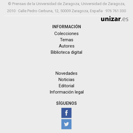
© Prensas de la Universidad de Zaragoza, Universidad de Zaragoza,
2010 · Calle Pedro Cerbuna, 12, 50009 Zaragoza, España · 976 761 330
INFORMACIÓN
Colecciones
Temas
Autores
Biblioteca digital
Novedades
Noticias
Editorial
Información legal
SÍGUENOS