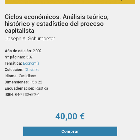
Ciclos económicos. Análisis teórico,
histórico y estadístico del proceso
capitalista
Joseph A. Schumpeter
Año de edición:
2002
Nº páginas:
502
Temática:
Economía
Colección:
Clásicos
Idioma:
Castellano
Dimensiones:
15 x 22
Encuadernación:
Rústica
ISBN:
84-7733-602-4
40,00 €
Comprar