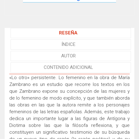
RESEÑA
ÍNDICE
AUTOR
CONTENIDO ADICIONAL
«Lo otro» persistente. Lo femenino en la obra de María
Zambrano es un estudio que recorre los textos en los
que Zambrano expone su concepción de las mujeres y
de lo femenino de modo explícito, y que también aborda
las obras en las que la autora remite a los personajes
femeninos de las letras españolas. Además, este trabajo
dedica un importante lugar a las figuras de Antígona y
Diotima sobre las que la filósofa reflexiona, y que
constituyen un significativo testimonio de su búsqueda
de un nuevo tipo de razón (la razón poética) y de su