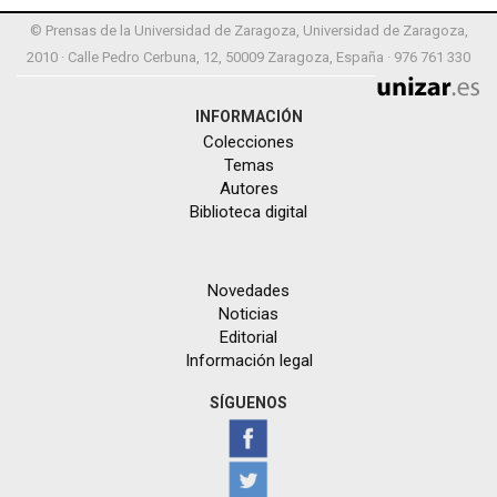
© Prensas de la Universidad de Zaragoza, Universidad de Zaragoza,
2010 · Calle Pedro Cerbuna, 12, 50009 Zaragoza, España · 976 761 330
INFORMACIÓN
Colecciones
Temas
Autores
Biblioteca digital
Novedades
Noticias
Editorial
Información legal
SÍGUENOS