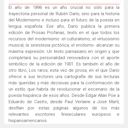
El año de 1896 es un año crucial no sólo para la
trayectoria personal de Rubén Darío, sino para la historia
del Modernismo e incluso para el futuro de la poesía en
lengua española. Ese año, Darío publica la primera
edición de Prosas Profanas, texto en el que todos los
recursos del modernismo -el culturalismo, el virtuosismo
musical, la sinestesia pictórica, el erotismo- alcanzan su
máxima expresión. Un texto parnasiano en origen y que
completará su personalidad renovadora con el aporte
simbólico de la edición de 1901. Es también el año de
otro libro, Los raros, esta vez de prosa, en el que Darío
ofrece a sus lectores una cartografía de sus lecturas
más queridas y más decisivas para la conformación de
un estilo que habría de revolucionar el escenario de la
poesía hispánica de esos años. Desde Edgar Allan Poe a
Eduardo de Castro, desde Paul Verlaine a José Martí,
desfilan por estas páginas algunos de los más
relevantes escritores finiseculares europeos e
hispanoamericanos.