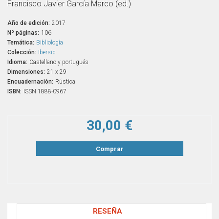
Francisco Javier García Marco (ed.)
Año de edición:
2017
Nº páginas:
106
Temática:
Bibliología
Colección:
Ibersid
Idioma:
Castellano y portugués
Dimensiones:
21 x 29
Encuadernación:
Rústica
ISBN:
ISSN 1888-0967
30,00 €
Comprar
RESEÑA