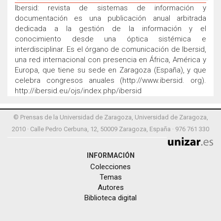
Ibersid: revista de sistemas de información y
documentación es una publicación anual arbitrada
dedicada a la gestión de la información y el
conocimiento desde una óptica sistémica e
interdisciplinar. Es el órgano de comunicación de Ibersid,
una red internacional con presencia en África, América y
Europa, que tiene su sede en Zaragoza (España), y que
celebra congresos anuales (http://www.ibersid. org).
http://ibersid.eu/ojs/index.php/ibersid
© Prensas de la Universidad de Zaragoza, Universidad de Zaragoza,
2010 · Calle Pedro Cerbuna, 12, 50009 Zaragoza, España · 976 761 330
INFORMACIÓN
Colecciones
Temas
Autores
Biblioteca digital