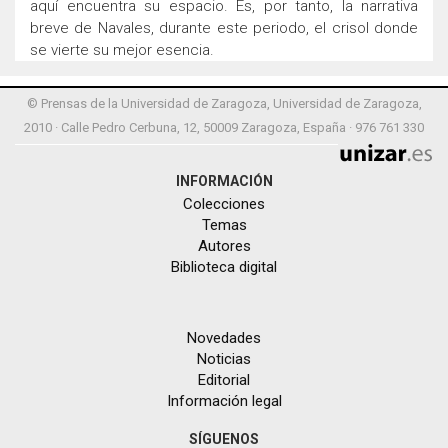
aquí encuentra su espacio. Es, por tanto, la narrativa
breve de Navales, durante este periodo, el crisol donde
se vierte su mejor esencia.
© Prensas de la Universidad de Zaragoza, Universidad de Zaragoza,
2010 · Calle Pedro Cerbuna, 12, 50009 Zaragoza, España · 976 761 330
INFORMACIÓN
Colecciones
Temas
Autores
Biblioteca digital
Novedades
Noticias
Editorial
Información legal
SÍGUENOS