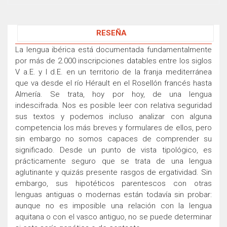
RESEÑA
La lengua ibérica está documentada fundamentalmente
por más de 2.000 inscripciones datables entre los siglos
V a.E. y I d.E. en un territorio de la franja mediterránea
que va desde el río Hérault en el Rosellón francés hasta
Almería. Se trata, hoy por hoy, de una lengua
indescifrada. Nos es posible leer con relativa seguridad
sus textos y podemos incluso analizar con alguna
competencia los más breves y formulares de ellos, pero
sin embargo no somos capaces de comprender su
significado. Desde un punto de vista tipológico, es
prácticamente seguro que se trata de una lengua
aglutinante y quizás presente rasgos de ergatividad. Sin
embargo, sus hipotéticos parentescos con otras
lenguas antiguas o modernas están todavía sin probar:
aunque no es imposible una relación con la lengua
aquitana o con el vasco antiguo, no se puede determinar