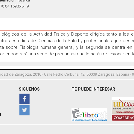
ernación:
Rústica
78-84-16935-81-9
lógicos de la Actividad Física y Deporte dirigida tanto a los 
otros estudios de Ciencias de la Salud y profesionales que desee
ta sobre Fisiología humana general, y la segunda se centra en la
ector encontrará una serie de preguntas que le harán reflexionar en
idad de Zaragoza, 2010 · Calle Pedro Cerbuna, 12, 50009 Zaragoza, España · 
SÍGUENOS
TE PUEDE INTERESAR
l