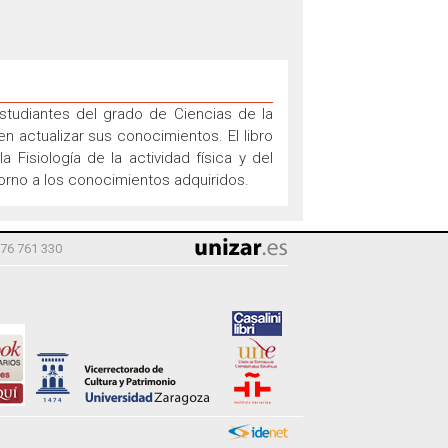
estudiantes del grado de Ciencias de la
n actualizar sus conocimientos. El libro
 Fisiología de la actividad física y del
 torno a los conocimientos adquiridos.
976 761 330