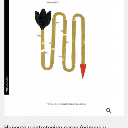

Honesto y entretenido sarao (primera y