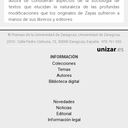
autora se consideran aspectos de la sociología de
textos que elucidan la naturaleza de las profundas
modificaciones que los originales de Zayas sufrieron a
manos de sus libreros y editores.
© Prensas de la Universidad de Zaragoza, Universidad de Zaragoza,
2010 · Calle Pedro Cerbuna, 12, 50009 Zaragoza, España · 976 761 330
INFORMACIÓN
Colecciones
Temas
Autores
Biblioteca digital
Novedades
Noticias
Editorial
Información legal