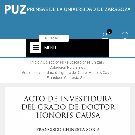
0
MENÚ
Inicio
Colecciones
Publicaciones unizar
Colección Paraninfo
Acto de investidura del grado de Doctor Honoris Causa
Francisco Chinesta Soria