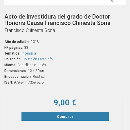
Acto de investidura del grado de Doctor
Honoris Causa Francisco Chinesta Soria
Francisco Chinesta Soria
Año de edición:
2018
Nº páginas:
88
Temática:
Ingeniería
Colección:
Colección Paraninfo
Idioma:
Castellano e inglés
Dimensiones:
13 x 20 cm
Encuadernación:
Rústica
ISBN:
978-84-17358-52-5
9,00 €
Comprar