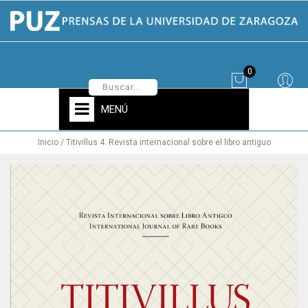
0
MENÚ
Inicio
Titivillus 4. Revista internacional sobre el libro antiguo