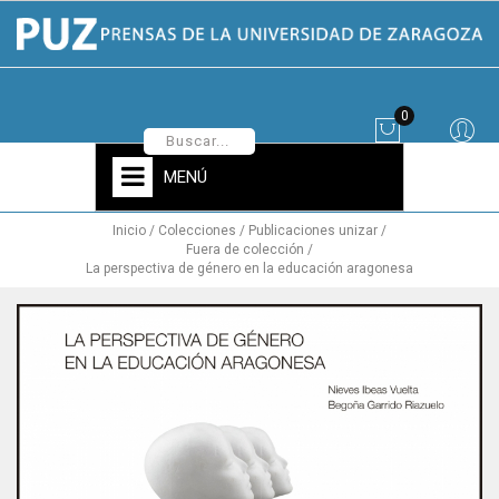
0
MENÚ
Inicio
Colecciones
Publicaciones unizar
Fuera de colección
La perspectiva de género en la educación aragonesa