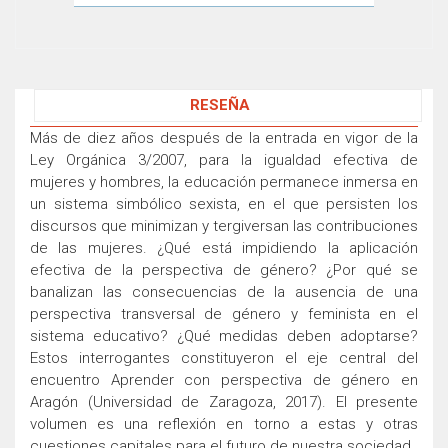
RESEÑA
Más de diez años después de la entrada en vigor de la
Ley Orgánica 3/2007, para la igualdad efectiva de
mujeres y hombres, la educación permanece inmersa en
un sistema simbólico sexista, en el que persisten los
discursos que minimizan y tergiversan las contribuciones
de las mujeres. ¿Qué está impidiendo la aplicación
efectiva de la perspectiva de género? ¿Por qué se
banalizan las consecuencias de la ausencia de una
perspectiva transversal de género y feminista en el
sistema educativo? ¿Qué medidas deben adoptarse?
Estos interrogantes constituyeron el eje central del
encuentro Aprender con perspectiva de género en
Aragón (Universidad de Zaragoza, 2017). El presente
volumen es una reflexión en torno a estas y otras
cuestiones capitales para el futuro de nuestra sociedad.