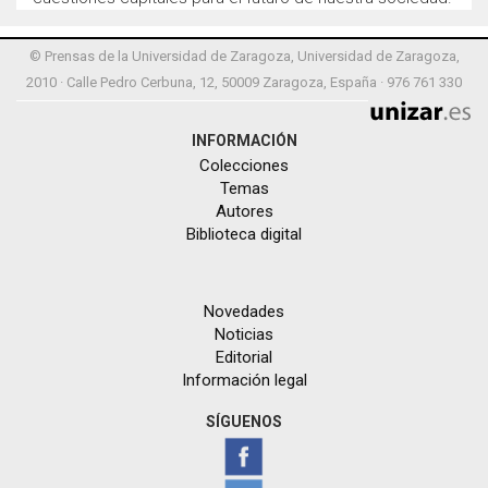
© Prensas de la Universidad de Zaragoza, Universidad de Zaragoza,
2010 · Calle Pedro Cerbuna, 12, 50009 Zaragoza, España · 976 761 330
INFORMACIÓN
Colecciones
Temas
Autores
Biblioteca digital
Novedades
Noticias
Editorial
Información legal
SÍGUENOS