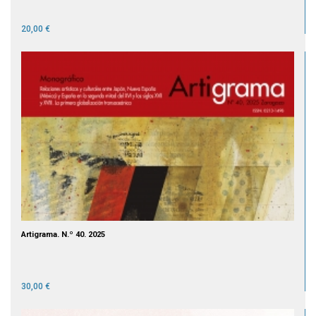
20,00 €
Artigrama. N.º 40. 2025
30,00 €