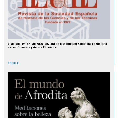
Llull. Vol. 49 (n.º 98) 2026. Revista de la Sociedad Española de Historia
de las Ciencias y de las Técnicas
65,00 €