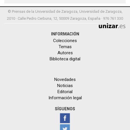
© Prensas de la Universidad de Zaragoza, Universidad de Zaragoza,
2010 · Calle Pedro Cerbuna, 12, 50009 Zaragoza, España · 976 761 330
INFORMACIÓN
Colecciones
Temas
Autores
Biblioteca digital
Novedades
Noticias
Editorial
Información legal
SÍGUENOS