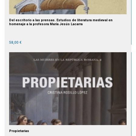
Del escritorio a las prensas. Estudios de literatura medieval en
homenaje a la profesora María Jesús Lacarra
58,00 €
Propietarias