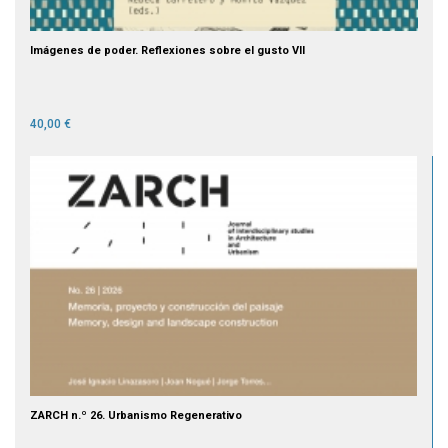
Imágenes de poder. Reflexiones sobre el gusto VII
40,00 €
ZARCH n.º 26. Urbanismo Regenerativo