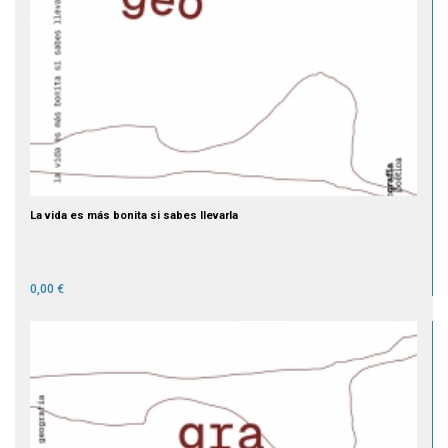
La vida es más bonita si sabes llevarla
0,00 €