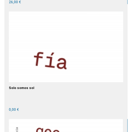
26,00 €
Solo somos sol
0,00 €