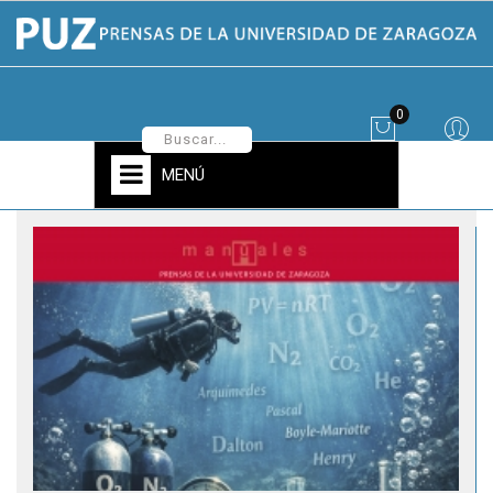
0
MENÚ