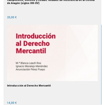
Campesinos, señores y Estado. Rituales de resistencia en la Corona
de Aragón (siglos XIII-XV)
20,00 €
Introducción al Derecho Mercantil
14,00 €