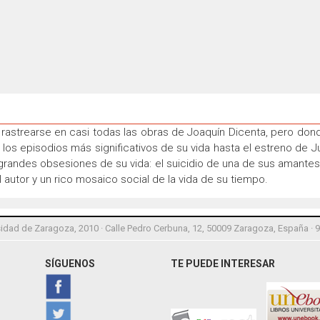
astrearse en casi todas las obras de Joaquín Dicenta, pero don
 los episodios más significativos de su vida hasta el estreno de 
 grandes obsesiones de su vida: el suicidio de una de sus amante
el autor y un rico mosaico social de la vida de su tiempo.
idad de Zaragoza, 2010 · Calle Pedro Cerbuna, 12, 50009 Zaragoza, España · 
SÍGUENOS
TE PUEDE INTERESAR