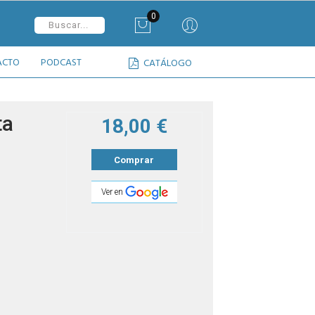
0
ACTO
PODCAST
CATÁLOGO
ta
18,00 €
Comprar
Ver en