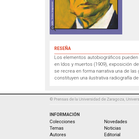

RESEÑA
Los elementos autobiográficos pueden r
en Idos y muertos (1909), exposición de
se recrea en forma narrativa una de las
constituyen una ilustrativa radiografía d
© Prensas de la Universidad de Zaragoza, Univers
INFORMACIÓN
Colecciones
Novedades
Temas
Noticias
Autores
Editorial