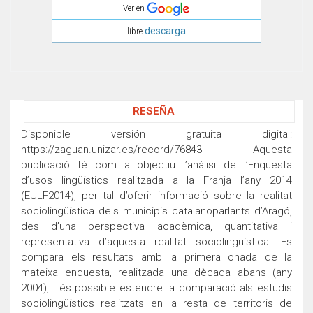
Ver en
descarga
libre
RESEÑA
Disponible versión gratuita digital:
https://zaguan.unizar.es/record/76843 Aquesta
publicació té com a objectiu l’anàlisi de l’Enquesta
d’usos lingüístics realitzada a la Franja l’any 2014
(EULF2014), per tal d’oferir informació sobre la realitat
sociolingüística dels municipis catalanoparlants d’Aragó,
des d’una perspectiva acadèmica, quantitativa i
representativa d’aquesta realitat sociolingüística. Es
compara els resultats amb la primera onada de la
mateixa enquesta, realitzada una dècada abans (any
2004), i és possible estendre la comparació als estudis
sociolingüístics realitzats en la resta de territoris de