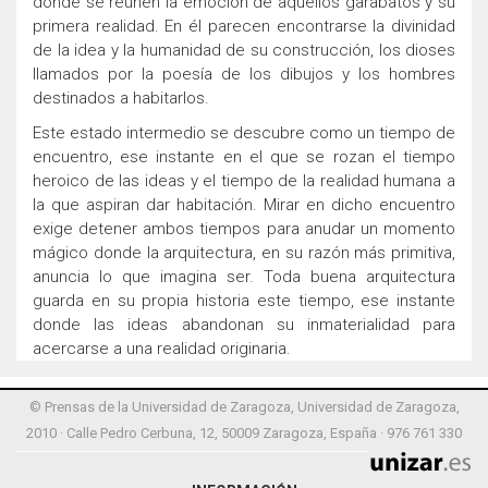
donde se reúnen la emoción de aquellos garabatos y su
primera realidad. En él parecen encontrarse la divinidad
de la idea y la humanidad de su construcción, los dioses
llamados por la poesía de los dibujos y los hombres
destinados a habitarlos.
Este estado intermedio se descubre como un tiempo de
encuentro, ese instante en el que se rozan el tiempo
heroico de las ideas y el tiempo de la realidad humana a
la que aspiran dar habitación. Mirar en dicho encuentro
exige detener ambos tiempos para anudar un momento
mágico donde la arquitectura, en su razón más primitiva,
anuncia lo que imagina ser. Toda buena arquitectura
guarda en su propia historia este tiempo, ese instante
donde las ideas abandonan su inmaterialidad para
acercarse a una realidad originaria.
© Prensas de la Universidad de Zaragoza, Universidad de Zaragoza,
2010 · Calle Pedro Cerbuna, 12, 50009 Zaragoza, España · 976 761 330