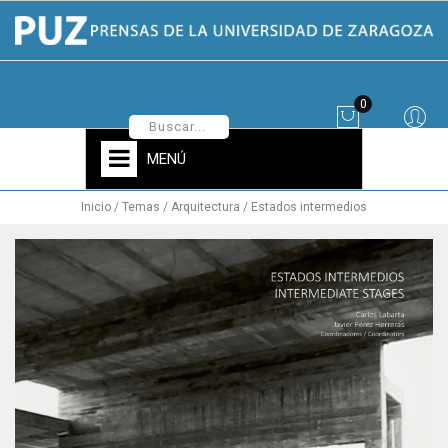
0
MENÚ
Inicio
Temas
Arquitectura
Estados intermedios