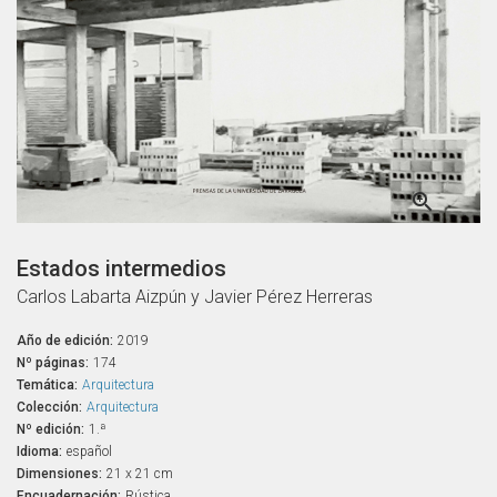

Estados intermedios
Carlos Labarta Aizpún y Javier Pérez Herreras
Año de edición:
2019
Nº páginas:
174
Temática:
Arquitectura
Colección:
Arquitectura
Nº edición:
1.ª
Idioma:
español
Dimensiones:
21 x 21 cm
Encuadernación:
Rústica