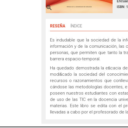
Encuad

ISBN:
9
RESEÑA
ÍNDICE
Es indudable que la sociedad de la inf
información y de la comunicación, las 
personas, que permiten que tanto la t
barrera espacio-temporal.
Ha quedado demostrada la eﬁcacia de l
modiﬁcado la sociedad del conocimiento
recursos o razonamientos que conlleva
cándose las metodologías docentes, e i
poseen nuestros estudiantes con estas 
de uso de las TIC en la docencia unive
materias. Este libro se edita con el 
llevadas a cabo por el profesorado de l