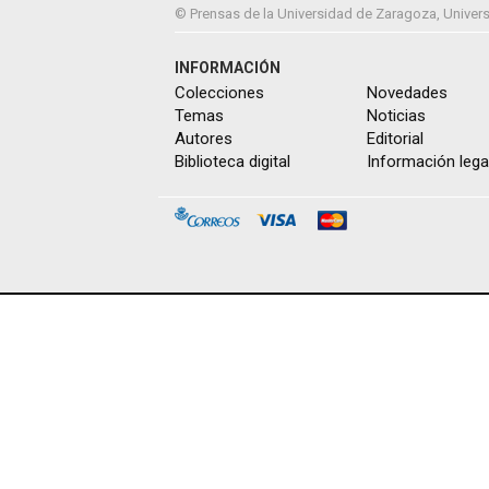
© Prensas de la Universidad de Zaragoza, Univers
INFORMACIÓN
Colecciones
Novedades
Temas
Noticias
Autores
Editorial
Biblioteca digital
Información lega