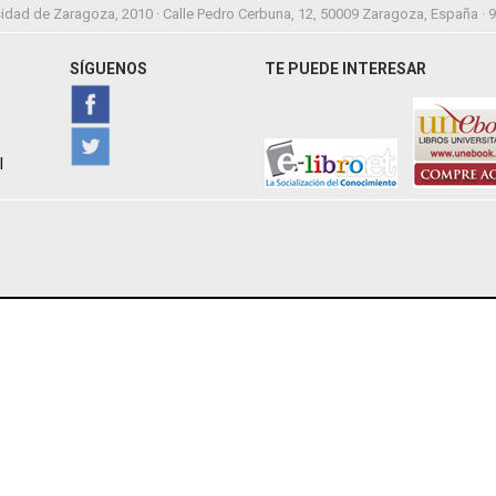
idad de Zaragoza, 2010 · Calle Pedro Cerbuna, 12, 50009 Zaragoza, España · 
SÍGUENOS
TE PUEDE INTERESAR
l