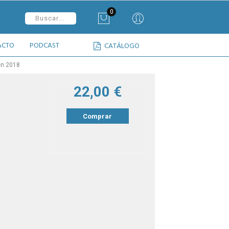
0
ACTO
PODCAST
CATÁLOGO
en 2018
22,00 €
Comprar