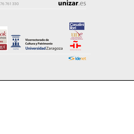
976 761 330