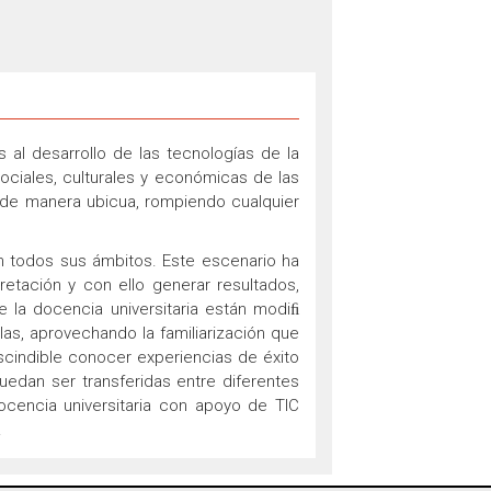
 al desarrollo de las tecnologías de la
ociales, culturales y económicas de las
 de manera ubicua, rompiendo cualquier
n todos sus ámbitos. Este escenario ha
retación y con ello generar resultados,
 la docencia universitaria están modiﬁ
as, aprovechando la familiarización que
scindible conocer experiencias de éxito
uedan ser transferidas entre diferentes
ocencia universitaria con apoyo de TIC
.