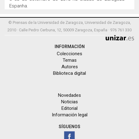
Espanha.
© Prensas de la Universidad de Zaragoza, Universidad de Zaragoza,
2010 · Calle Pedro Cerbuna, 12, 50009 Zaragoza, España · 976 761 330
INFORMACIÓN
Colecciones
Temas
Autores
Biblioteca digital
Novedades
Noticias
Editorial
Información legal
SÍGUENOS