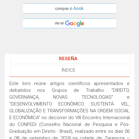
e-book
comprar
Ver en
RESEÑA
ÍNDICE
Este livro reúne artigos científicos apresentados e
debatidos nos Grupos de Trabalho: “DIREITO,
GOVERNANÇA, NOVAS TECNOLOGIAS” e
“DESENVOLVIMENTO ECONÔMICO SUSTENTÁ- VEL,
GLOBALIZAÇÃO E TRANSFORMAÇÕES NA ORDEM SOCIAL
E ECONÔMICA” no decorrer do VIII Encontro Internacional
do CONPEDI (Conselho Nacional de Pesquisa e Pós-
Graduação em Direito - Brasil), realizado entre os dias 06
e 08 de setembro de 2018 na cidade de Zaragoza –